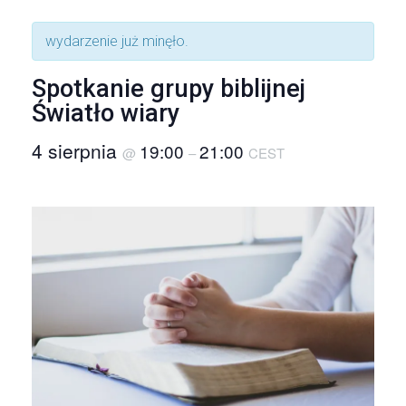
wydarzenie już minęło.
Spotkanie grupy biblijnej
Światło wiary
4 sierpnia
19:00
21:00
@
–
CEST