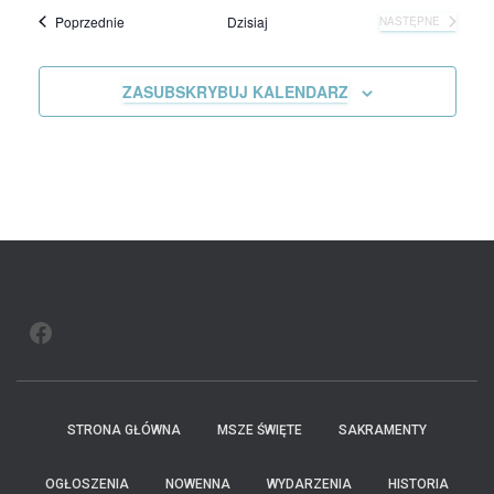
Wydarzenia
Poprzednie
Dzisiaj
NASTĘPNE
WYDARZENIA
ZASUBSKRYBUJ KALENDARZ
FACEBOOK
STRONA GŁÓWNA
MSZE ŚWIĘTE
SAKRAMENTY
OGŁOSZENIA
NOWENNA
WYDARZENIA
HISTORIA