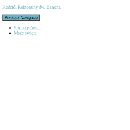
Kościół Rektoralny św. Benona
Przełącz Nawigację
Strona główna
Msze święte