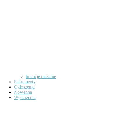
Intencje mszalne
Sakramenty
Ogłoszenia
Nowenna
Wydarzenia