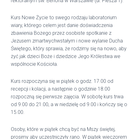
rektoralnym św. Benona w Warszawie (ul. Piesza 1).
Kurs Nowe Życie to swego rodzaju laboratorium
wiary, którego celem jest danie doświadczenia
zbawienia Bożego przez osobiste spotkanie z
Jezusem zmartwychwstałym i nowe wylanie Ducha
Świętego, który sprawia, że rodzimy się na nowo, aby
żyć jak dzieci Boże i dziedzice Jego Królestwa we
wspólnocie Kościoła.
Kurs rozpoczyna się w piątek o godz. 17.00 od
recepcji i kolacji, a następnie o godzinie 18.00
rozpoczną się pierwsze zajęcia. W sobotę kurs trwa
od 9.00 do 21.00, a w niedzielę od 9.00 i kończy się o
15.00.
Osoby, które w piątek chcą być na Mszy świętej,
prosimy aby uczestniczyły rano. W piątek wieczorem