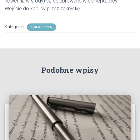
nowenna w środy) są celebrowane w dolnej kaplicy.
Wejście do kaplicy przez zakrystię.
Kategorie:
OGŁOSZENIA
Podobne wpisy