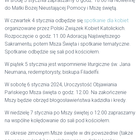
W środę 3 stycznia zapraszamy o godz. 18.00 na Nowennę
do Matki Bożej Nieustającej Pomocy i Mszę świętą.
W czwartek 4 stycznia odbędzie się
spotkanie dla kobiet
organizowane przez Polski Związek Kobiet Katolickich.
Rozpoczęcie o godz. 11.00 Adoracją Najświętszego
Sakramentu, potem Msza Święta i spotkanie tematyczne.
Spotkanie odbędzie się sali pod kościołem.
W piątek 5 stycznia jest wspomnienie liturgiczne św. Jana
Neumana, redemptorysty, biskupa Filadelfii.
W sobotę 6 stycznia 2024, Uroczystość Objawiania
Pańskiego Msza święta o godz. 12.00. Na zakończenie
Mszy będzie obrzęd błogosławieństwa kadzidła i kredy.
W niedzielę 7 stycznia po Mszy świętej o 12.00 zapraszamy
na wspólne kolędowanie do sali pod kościołem.
W okresie zimowym Msze święte w dni powszednie (także