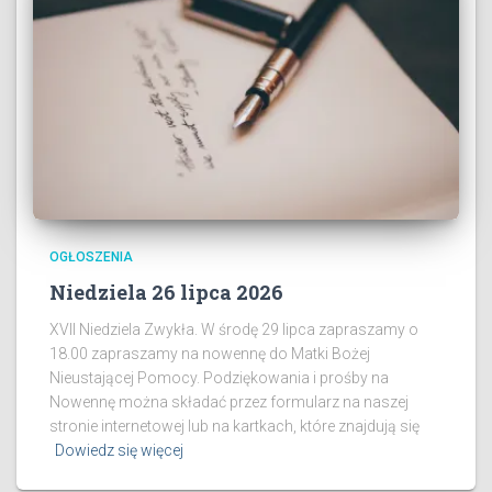
OGŁOSZENIA
Niedziela 26 lipca 2026
XVII Niedziela Zwykła. W środę 29 lipca zapraszamy o
18.00 zapraszamy na nowennę do Matki Bożej
Nieustającej Pomocy. Podziękowania i prośby na
Nowennę można składać przez formularz na naszej
stronie internetowej lub na kartkach, które znajdują się
Dowiedz się więcej