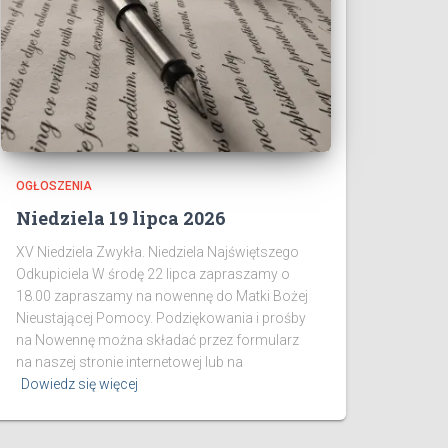
OGŁOSZENIA
Niedziela 19 lipca 2026
XV Niedziela Zwykła. Niedziela Najświętszego
Odkupiciela W środę 22 lipca zapraszamy o
18.00 zapraszamy na nowennę do Matki Bożej
Nieustającej Pomocy. Podziękowania i prośby
na Nowennę można składać przez formularz
na naszej stronie internetowej lub na
Dowiedz się więcej