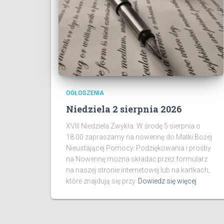
OGŁOSZENIA
Niedziela 2 sierpnia 2026
XVIII Niedziela Zwykła. W środę 5 sierpnia o
18.00 zapraszamy na nowennę do Matki Bożej
Nieustającej Pomocy. Podziękowania i prośby
na Nowennę można składać przez formularz
na naszej stronie internetowej lub na kartkach,
które znajdują się przy
Dowiedz się więcej