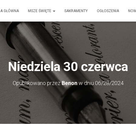
NA GŁÓWNA
MSZE ŚWIĘTE
SAKRAMENTY
OGŁOSZENIA
NOW
Niedziela 30 czerwca
Opublikowano przez
Benon
w dniu
06/28/2024