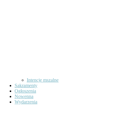
Intencje mszalne
Sakramenty
Ogłoszenia
Nowenna
Wydarzenia