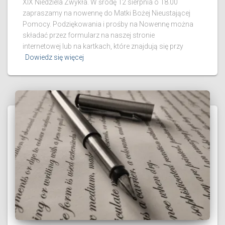
XIX Niedziela Zwykła. W środę 12 sierpnia o 18.00
zapraszamy na nowennę do Matki Bożej Nieustającej
Pomocy. Podziękowania i prośby na Nowennę można
składać przez formularz na naszej stronie
internetowej lub na kartkach, które znajdują się przy
Dowiedz się więcej