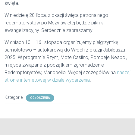
święta.
W niedzielę 20 lipca, z okazji święta patronalnego
redemptorystów po Mszy świętej będzie piknik
ewangelizacyjny. Serdecznie zapraszamy.
W dniach 10 – 16 listopada organizujemy pielgrzymkę
samolotowo – autokarową do Włoch z okazji Jubileuszu
2025. W programie Rzym, Mote Casiino, Pompeje Neapol,
miejsca związane z początkiem zgromadzenie
Redemptorystów, Manopello. Więcej szczegółów na
naszej
stronie internetowej w dziale wydarzenia
.
Kategorie:
OGŁOSZENIA