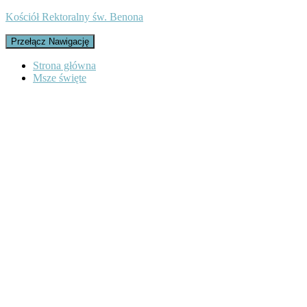
Kościół Rektoralny św. Benona
Przełącz Nawigację
Strona główna
Msze święte