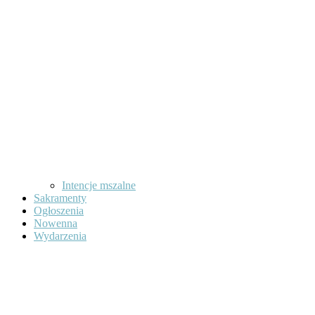
Intencje mszalne
Sakramenty
Ogłoszenia
Nowenna
Wydarzenia