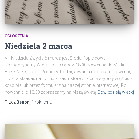
OGŁOSZENIA
Niedziela 2 marca
VIII Niedziela Zwykła 5 marca jest Środa Popielcowa.
Rozpoczynamy Wielki Post. O godz. 18.00 Nowenna do Matki
Bożej Nieustającej Pomocy. Podziękowania i prośby na nowennę
można składać na formularzach, które znajdują się przy wyjściu z
kościoła lub przez formularz na naszej stronie internetowej. Po
nowennie, o 18.30 zapraszamy na Mszę świętą
Dowiedz się więcej
Przez
Benon
,
1 rok
temu