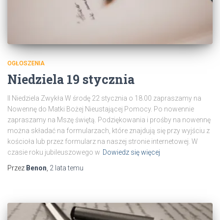
OGŁOSZENIA
Niedziela 19 stycznia
II Niedziela Zwykła W środę 22 stycznia o 18.00 zapraszamy na
Nowennę do Matki Bożej Nieustającej Pomocy. Po nowennie
zapraszamy na Mszę świętą. Podziękowania i prośby na nowennę
można składać na formularzach, które znajdują się przy wyjściu z
kościoła lub przez formularz na naszej stronie internetowej. W
czasie roku jubileuszowego w
Dowiedz się więcej
Przez
Benon
,
2 lata
temu