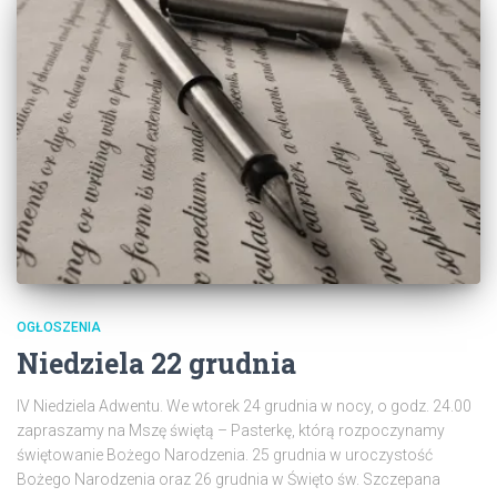
OGŁOSZENIA
Niedziela 22 grudnia
IV Niedziela Adwentu. We wtorek 24 grudnia w nocy, o godz. 24.00
zapraszamy na Mszę świętą – Pasterkę, którą rozpoczynamy
świętowanie Bożego Narodzenia. 25 grudnia w uroczystość
Bożego Narodzenia oraz 26 grudnia w Święto św. Szczepana