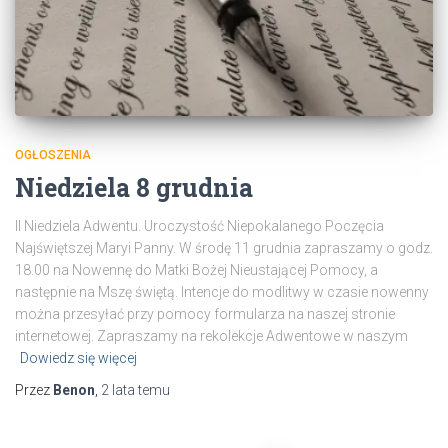
OGŁOSZENIA
Niedziela 8 grudnia
II Niedziela Adwentu. Uroczystość Niepokalanego Poczęcia
Najświętszej Maryi Panny. W środę 11 grudnia zapraszamy o godz.
18.00 na Nowennę do Matki Bożej Nieustającej Pomocy, a
następnie na Mszę świętą. Intencje do modlitwy w czasie nowenny
można przesyłać przy pomocy formularza na naszej stronie
internetowej. Zapraszamy na rekolekcje Adwentowe w naszym
Dowiedz się więcej
Przez
Benon
,
2 lata
temu