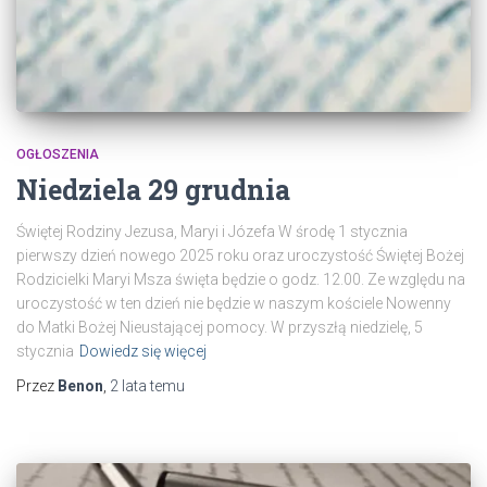
OGŁOSZENIA
Niedziela 29 grudnia
Świętej Rodziny Jezusa, Maryi i Józefa W środę 1 stycznia
pierwszy dzień nowego 2025 roku oraz uroczystość Świętej Bożej
Rodzicielki Maryi Msza święta będzie o godz. 12.00. Ze względu na
uroczystość w ten dzień nie będzie w naszym kościele Nowenny
do Matki Bożej Nieustającej pomocy. W przyszłą niedzielę, 5
stycznia
Dowiedz się więcej
Przez
Benon
,
2 lata
temu