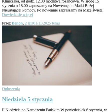
Klimczaka, od godz. 12.30 modlitwa różańcowa. W środę 15
stycznia o 18.00 zapraszamy na Nowennę do Matki Bożej
Nieustającej Pomocy. Po nowennie zapraszamy na Mszę świętą.
Dowiedz się więcej
Przez
Benon
,
2 lata
01/11/2025
temu
Ogłoszenia
Niedziela 5 stycznia
II Niedziela po Narodzeniu Pańskim W poniedziałek 6 stycznia, w