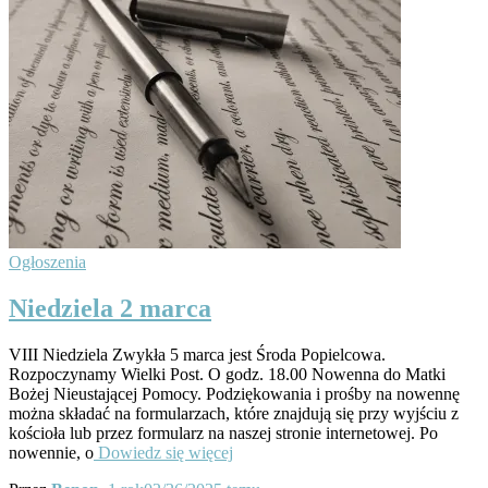
Ogłoszenia
Niedziela 2 marca
VIII Niedziela Zwykła 5 marca jest Środa Popielcowa.
Rozpoczynamy Wielki Post. O godz. 18.00 Nowenna do Matki
Bożej Nieustającej Pomocy. Podziękowania i prośby na nowennę
można składać na formularzach, które znajdują się przy wyjściu z
kościoła lub przez formularz na naszej stronie internetowej. Po
nowennie, o
Dowiedz się więcej