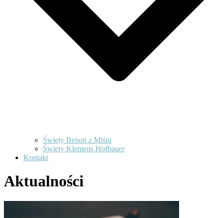
Święty Benon z Miśni
Święty Klemens Hofbauer
Kontakt
Aktualności