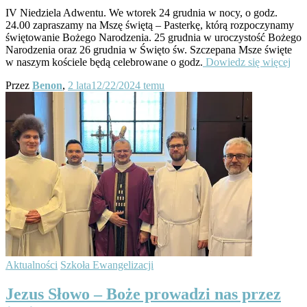
IV Niedziela Adwentu. We wtorek 24 grudnia w nocy, o godz.
24.00 zapraszamy na Mszę świętą – Pasterkę, którą rozpoczynamy
świętowanie Bożego Narodzenia. 25 grudnia w uroczystość Bożego
Narodzenia oraz 26 grudnia w Święto św. Szczepana Msze święte
w naszym kościele będą celebrowane o godz.
Dowiedz się więcej
Przez
Benon
,
2 lata
12/22/2024
temu
Aktualności
Szkoła Ewangelizacji
Jezus Słowo – Boże prowadzi nas przez