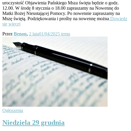
uroczystość Objawienia Pańskiego Msza święta będzie o godz.
12.00. W środę 8 stycznia o 18.00 zapraszamy na Nowennę do
Matki Bożej Nieustającej Pomocy. Po nowennie zapraszamy na
Mszę świętą. Podziękowania i prośby na nowennę można
Dowiedz
się więcej
Przez
Benon
,
2 lata
01/04/2025
temu
Ogłoszenia
Niedziela 29 grudnia