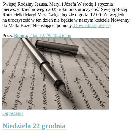
Świętej Rodziny Jezusa, Maryi i Józefa W środę 1 stycznia
pierwszy dzień nowego 2025 roku oraz uroczystość Świętej Bożej
Rodzicielki Maryi Msza święta będzie o godz. 12.00. Ze względu
na uroczystość w ten dzień nie będzie w naszym kościele Nowenny
do Matki Bożej Nieustającej pomocy.
Dowiedz się więcej
Przez
Benon
,
2 lata
12/28/2024
temu
Ogłoszenia
Niedziela 22 grudnia