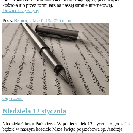
kościoła lub przez formularz na naszej stronie internetowej.
Dowiedz się więcej
Przez
Benon
,
2 lata
01/19/2025
temu
Ogłoszenia
Niedziela 12 stycznia
Niedziela Chrztu Pańskiego. W poniedziałek 13 stycznia o godz. 13
będzie w naszym kościele Msza święta pogrzebowa śp. Andrzja