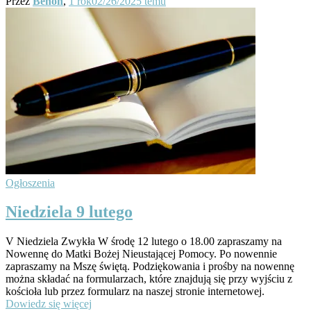
Przez
Benon
,
1 rok
02/26/2025
temu
Ogłoszenia
Niedziela 9 lutego
V Niedziela Zwykła W środę 12 lutego o 18.00 zapraszamy na
Nowennę do Matki Bożej Nieustającej Pomocy. Po nowennie
zapraszamy na Mszę świętą. Podziękowania i prośby na nowennę
można składać na formularzach, które znajdują się przy wyjściu z
kościoła lub przez formularz na naszej stronie internetowej.
Dowiedz się więcej