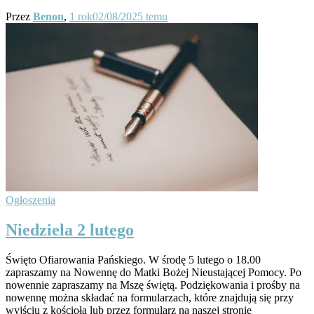
Przez
Benon
,
1 rok
02/08/2025
temu
Ogłoszenia
Niedziela 2 lutego
Święto Ofiarowania Pańskiego. W środę 5 lutego o 18.00
zapraszamy na Nowennę do Matki Bożej Nieustającej Pomocy. Po
nowennie zapraszamy na Mszę świętą. Podziękowania i prośby na
nowennę można składać na formularzach, które znajdują się przy
wyjściu z kościoła lub przez formularz na naszej stronie