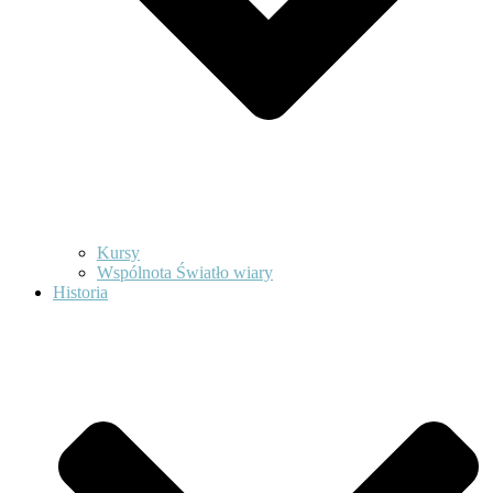
Kursy
Wspólnota Światło wiary
Historia