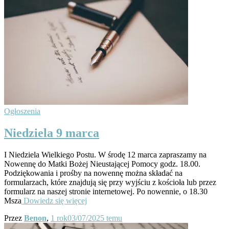
Ogłoszenia
Niedziela 9 marca
I Niedziela Wielkiego Postu. W środę 12 marca zapraszamy na
Nowennę do Matki Bożej Nieustającej Pomocy godz. 18.00.
Podziękowania i prośby na nowennę można składać na
formularzach, które znajdują się przy wyjściu z kościoła lub przez
formularz na naszej stronie internetowej. Po nowennie, o 18.30
Msza
Dowiedz się więcej
Przez
Benon
,
1 rok
03/07/2025
temu